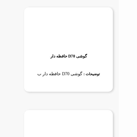
گوشی D70 حافظه دار
گوشی D70 حافظه دار ب
توضیحات :