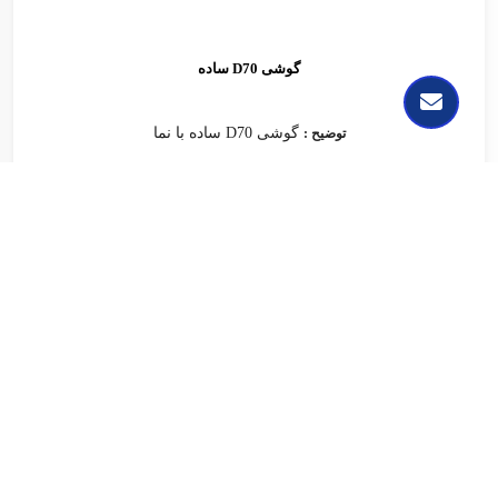
گوشی D70 ساده
گوشی D70 ساده با نما
توضیح :
گوشی D70 حافظه دار
گوشی D70 حافظه دار ب
توضیح :