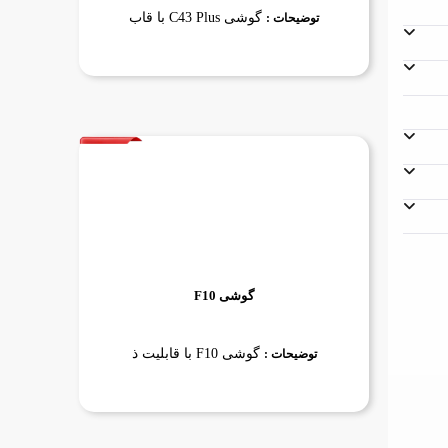
گوشی C43 Plus با قاب
توضیحات :
گوشی F10
گوشی F10 با قابلیت ذ
توضیحات :