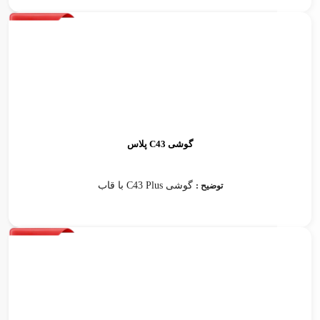
گوشی C43 پلاس
گوشی C43 Plus با قاب
توضیح :