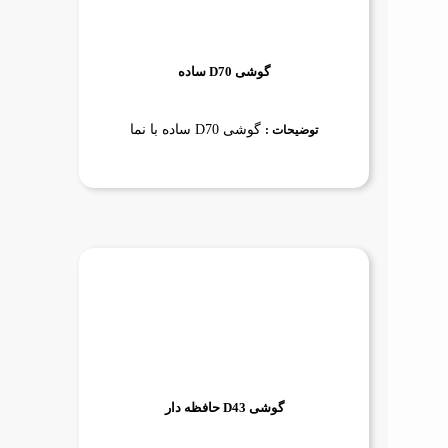
گوشی D70 ساده
گوشی D70 ساده با نما
توضیحات :
گوشی D43 حافظه دار