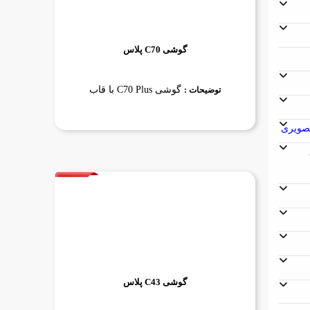
گوشی C70 پلاس
گوشی C70 Plus با قاب
توضیحات :
گوشی C43 پلاس