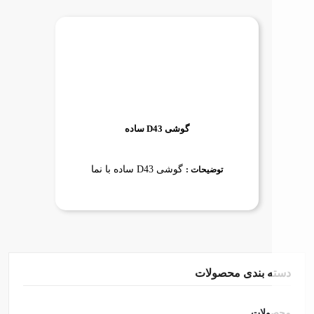
گوشی D43 ساده
گوشی D43 ساده با نما
توضیحات :
دسته بندی محصولات
محصولات