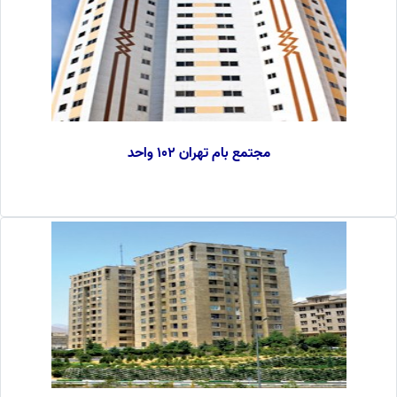
مجتمع بام تهران 102 واحد