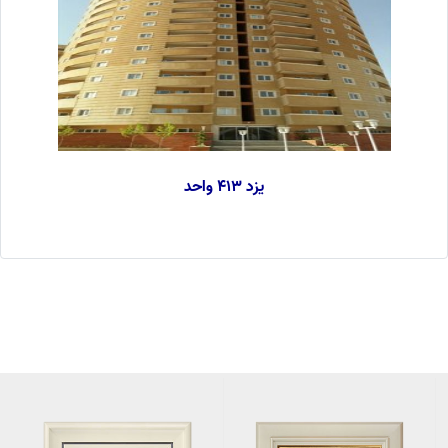
یزد 413 واحد